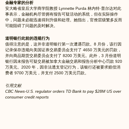
金融专家的分析
安大略省皇后大学商学院教授 Lynnette Purda 林内特·普尔达对此
事表示，金融机构尽管拥有报告可疑活动的系统，但在实际操作
中，问题未必能迅速得到升级和处理。她指出，官僚层级繁多反而
可能阻碍了问题的及时解决。
道明银行此前的违规行为
值得注意的是，这并非道明银行第一次遭遇罚款。8 月份，该行因
记录保存违规向美国证券交易委员会支付了 4650 万美元的罚款，
并向商品期货交易委员会支付了 8200 万美元。此外，3 月份道明
银行因未报告可疑交易被加拿大金融交易和报告分析中心罚款 920 
万美元。2020 年，因非法透支登记行为，该银行还被要求赔偿消
费者 9700 万美元，并支付 2500 万美元罚款。
引用文献
CBC News-U.S. regulator orders TD Bank to pay $28M US over 
consumer credit reports