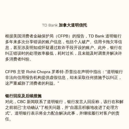
TD Bank 加拿大道明信托
根据美国消费者金融保护局（CFPB）的报告，TD Bank 道明银行
多年来多次分享错误的账户信息，包括个人破产、信用卡拖欠等信
息，甚至涉及明知或怀疑通过欺诈手段开设的账户。此外，银行在
纠正错误时的处理效率极低，耗时过长，且未能及时调查并解决许
多消费者纠纷。
CFPB 主管 Rohit Chopra 罗希特·乔普拉在声明中指出：“道明银行
非法向信用报告机构提供虚假信息，却未采取任何措施予以纠正，
这严重威胁了消费者的利益。”
银行回应及后续措施
对此，CBC 新闻联系了道明银行，银行发言人回应称，该行在和解
之前就已“主动确认”了相关问题，并“自愿且积极地改进了处理方
式”。道明银行表示将全力配合解决此事，并继续履行对客户的责
任。