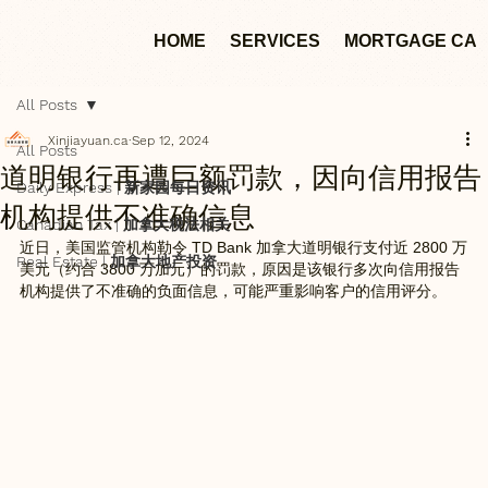
HOME
SERVICES
MORTGAGE CA
All Posts
Xinjiayuan.ca
Sep 12, 2024
All Posts
道明银行再遭巨额罚款，因向信用报告
Daily Express | 新家园每日资讯
机构提供不准确信息
Canadian Tax | 加拿大税法相关
近日，美国监管机构勒令 TD Bank 加拿大道明银行支付近 2800 万
Real Estate | 加拿大地产投资
美元（约合 3800 万加元）的罚款，原因是该银行多次向信用报告
机构提供了不准确的负面信息，可能严重影响客户的信用评分。