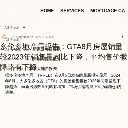
HOME
SERVICES
MORTGAGE CA
All Posts
Xinjiayuan.ca
Sep 5, 2024
All Posts
多伦多地产局报告：GTA8月房屋销量
Daily Express | 新家园每日资讯
较2023年销售量同比下降，平均售价微
Canadian Tax | 加拿大税法相关
降略有下降
Real Estate | 加拿大地产投资
据多伦多地产局（TRREB）在9月5日发布的最新报告显示，2024
年8月，大多伦多地区（GTA）的房屋销售量较2023年同期呈现下
降趋势，而新房源数量则略有增加，市场供需格局正经历着微妙的
调整。