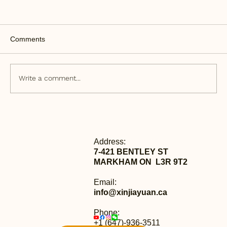
Comments
Write a comment...
加拿大抵押贷款市场激战正酣，消费者需
警惕“陷阱”交易
Address:
7-421 BENTLEY ST
MARKHAM ON L3R 9T2
Email:
info@xinjiayuan.ca
Phone:
+1 (647)-936-3511