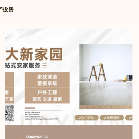
地产投资
Xinjiayuan.ca