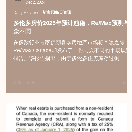
Dec 2, 2024
Daily Express | 新家园每日资讯
多伦多房价2025年预计趋稳，Re/Max预测与
众不同
在多数行业专家预期春季房地产市场将回暖之际，
Re/Max Canada却发布了一份与众不同的市场展望
报告。该报告指出，由于多伦多住房库存过剩，加
之首次购房者和投资者需求减弱，预计2025年多伦
多的房价将保持相对稳定，仅会有0.1%的微小涨
幅。