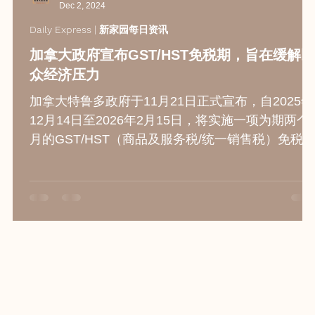
Dec 2, 2024
Daily Express | 新家园每日资讯
加拿大政府宣布GST/HST免税期，旨在缓解民
众经济压力
加拿大特鲁多政府于11月21日正式宣布，自2025年
12月14日至2026年2月15日，将实施一项为期两个
月的GST/HST（商品及服务税/统一销售税）免税
策，涵盖食品杂货、儿童服装、餐厅餐食以及圣诞
树等多类商品。