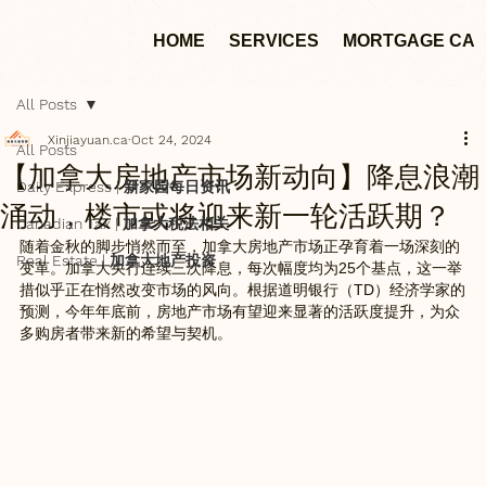
HOME
SERVICES
MORTGAGE CA
All Posts
Xinjiayuan.ca
Oct 24, 2024
All Posts
【加拿大房地产市场新动向】降息浪潮
Daily Express | 新家园每日资讯
涌动，楼市或将迎来新一轮活跃期？
Canadian Tax | 加拿大税法相关
随着金秋的脚步悄然而至，加拿大房地产市场正孕育着一场深刻的
Real Estate | 加拿大地产投资
变革。加拿大央行连续三次降息，每次幅度均为25个基点，这一举
措似乎正在悄然改变市场的风向。根据道明银行（TD）经济学家的
预测，今年年底前，房地产市场有望迎来显著的活跃度提升，为众
多购房者带来新的希望与契机。